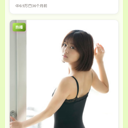
8.9万
36个月前
热播