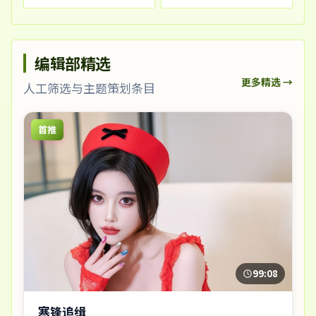
编辑部精选
更多精选 →
人工筛选与主题策划条目
首推
99:08
寒锋追缉