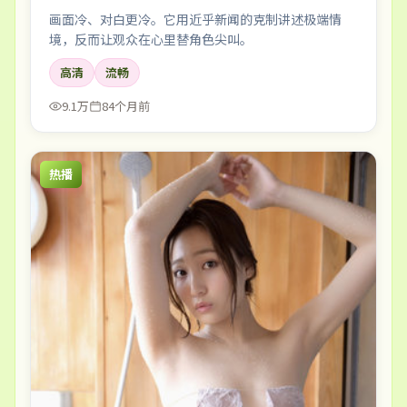
画面冷、对白更冷。它用近乎新闻的克制讲述极端情
境，反而让观众在心里替角色尖叫。
高清
流畅
9.1万
84个月前
热播