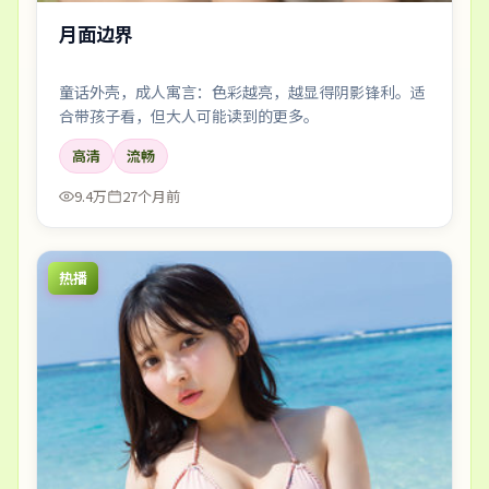
月面边界
童话外壳，成人寓言：色彩越亮，越显得阴影锋利。适
合带孩子看，但大人可能读到的更多。
高清
流畅
9.4万
27个月前
热播