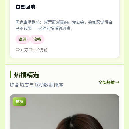
白昼回响
黑色幽默到位：越荒诞越真实。你会笑，笑完又觉得自
己不该笑——这种别扭感很珍贵。
高清
流畅
8.3万
96个月前
热播精选
全部热播 →
综合热度与互动数据排序
热播