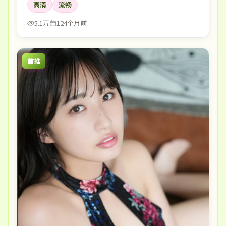
高清
流畅
5.1万
124个月前
首推