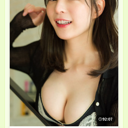
92:07