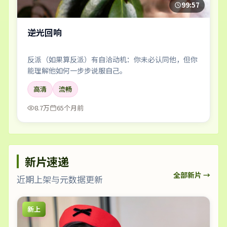
99:57
逆光回响
反派（如果算反派）有自洽动机：你未必认同他，但你
能理解他如何一步步说服自己。
高清
流畅
8.7万
65个月前
新片速递
全部新片 →
近期上架与元数据更新
新上