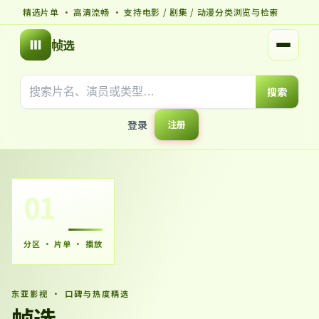
精选片单 · 高清流畅 · 支持电影 / 剧集 / 动漫分类浏览与检索
帧选
打开菜
搜索
登录
注册
01
分区 · 片单 · 播放
东亚影视 · 口碑与热度精选
帧选