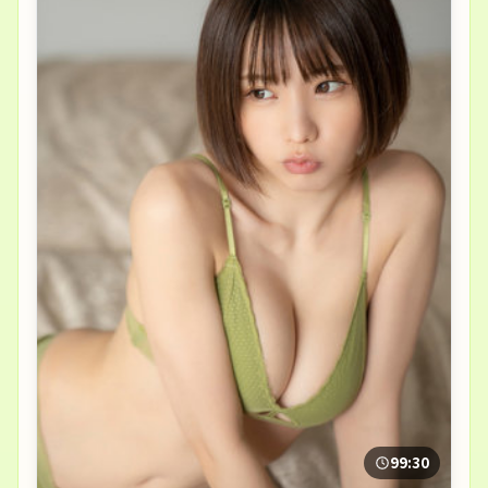
99:30