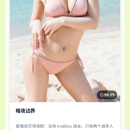
99:39
暗夜边界
爱情线写得克制：没有 endless 误会，只有两个成年人